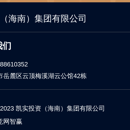
（海南）集团有限公司
我们
-88610352
市岳麓区云顶梅溪湖云公馆42栋
ht © 2023 凯实投资（海南）集团有限公司
竞网智赢