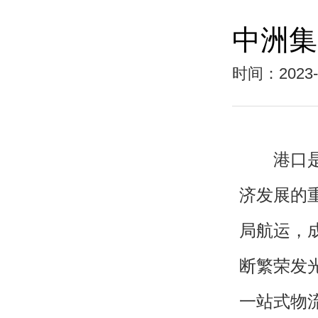
中洲集
时间：2023-
港口是带
济发展的
局航运，
断繁荣发
一站式物