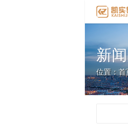
新闻
位置：
首