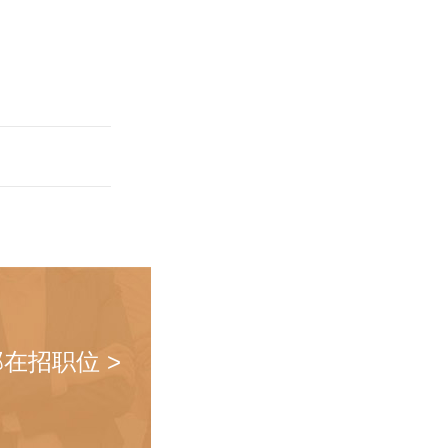
在招职位 >