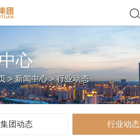
中心
页
>
新闻中心
>
行业动态
集团动态
行业动态