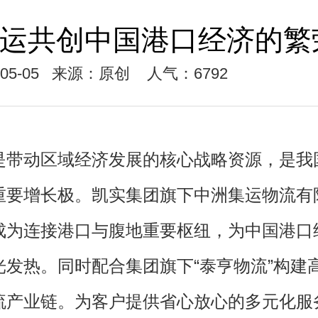
运共创中国港口经济的繁
05-05
来源：原创
人气：6792
动区域经济发展的核心战略资源，是我
重要增长极。凯实集团旗下中洲集运物流有
成为连接港口与腹地重要枢纽，为中国港口
光发热。同时配合集团旗下“泰亨物流”构建
流产业链。为客户提供省心放心的多元化服