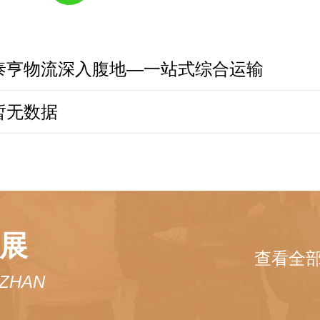
泰亨物流深入腹地—一站式综合运输
暂无数据
展
查看全部
AZHAN