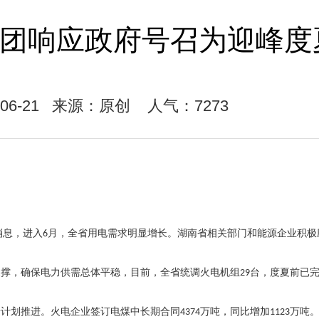
团响应政府号召为迎峰度
06-21
来源：原创
人气：7273
消息
明显
，进入
6
月，全省用电需求
增长。湖南省相关部门和能源企业积极
支撑，确保电力供需总体平稳，目前，全省统调火电机组
29
台，度夏前已
按计划推进。火电企业签订电煤中长期合同
4374
万吨，同比增加
1123
万吨