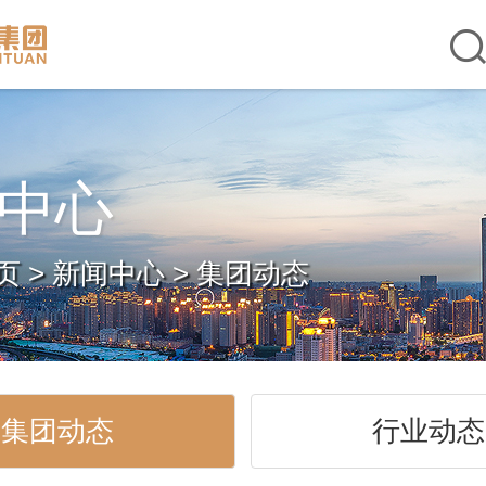
中心
页
>
新闻中心
>
集团动态
集团动态
行业动态