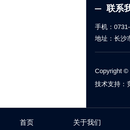
联系
手机：
0731
地址：长沙
Copyrig
技术支持：
首页
关于我们